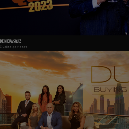
De Nieuwsquiz
3 volledige video's