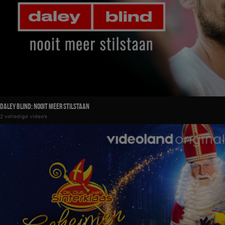
Daley Blind: Nooit Meer Stilstaan
2 volledige video's