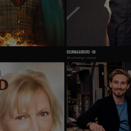
Deurwaarders - UK
28 volledige video's