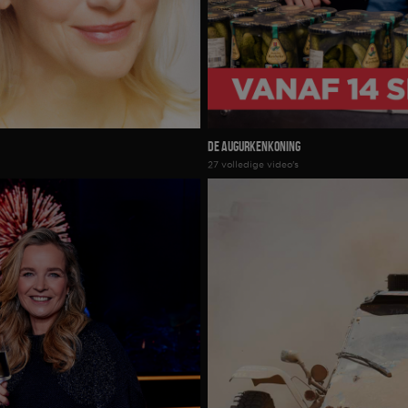
De Augurkenkoning
27 volledige video's