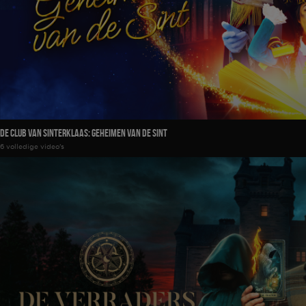
De Club Van Sinterklaas: Geheimen Van De Sint
6 volledige video's