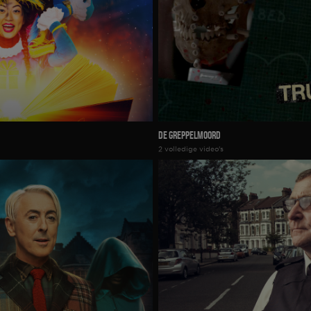
De Greppelmoord
2 volledige video's